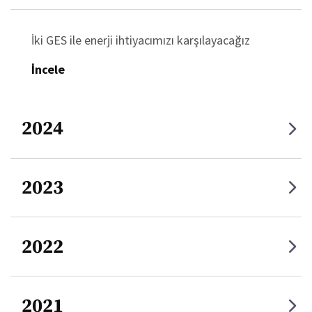
İki GES ile enerji ihtiyacımızı karşılayacağız
İncele
2024
2023
2022
2021