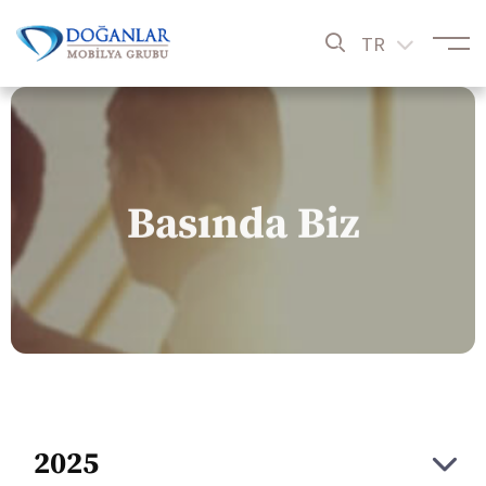
TR
Basında Biz
2025