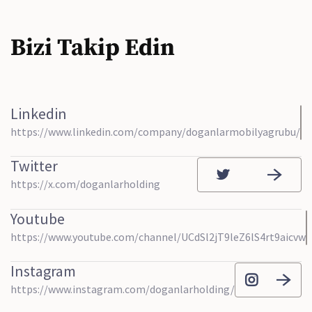
Bizi Takip Edin
Linkedin
https://www.linkedin.com/company/doganlarmobilyagrubu/
Twitter
https://x.com/doganlarholding
Youtube
https://www.youtube.com/channel/UCdSl2jT9leZ6lS4rt9aicvw
Instagram
https://www.instagram.com/doganlarholding/