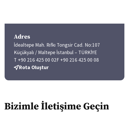
Adres
İdealtepe Mah. Rıfkı Tongsir Cad. No:107
Küçükyalı / Maltepe İstanbul – TÜRKİYE
T +90 216 425 00 02
F +90 216 425 00 08
Rota Oluştur
Bizimle İletişime Geçin