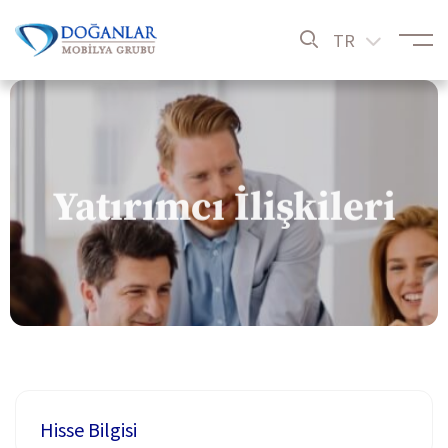
TR
Yatırımcı İlişkileri
Hisse Bilgisi