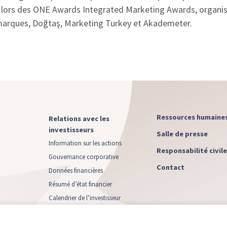
 lors des ONE Awards Integrated Marketing Awards, organis
 marques, Doğtaş, Marketing Turkey et Akademeter.
Ressources humaine
Relations avec les
investisseurs
Salle de presse
Information sur les actions
Responsabilité civil
Gouvernance corporative
h
Contact
Données financières
Résumé d’état financier
Calendrier de l’investisseur
Augmentation de capital