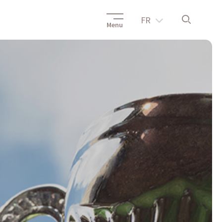
FR
Menu