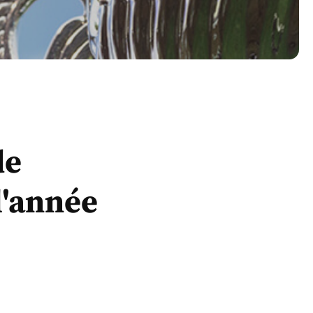
de
l'année