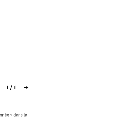
1
/
1
nnée » dans la