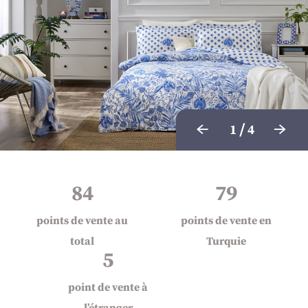
/
1
4
84
79
points de vente au
points de vente en
total
Turquie
5
point de vente à