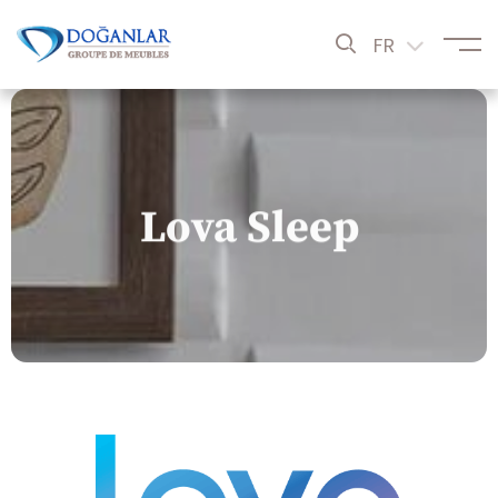
FR
Lova Sleep