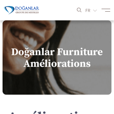
FR
Doğanlar Furniture
Améliorations