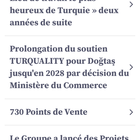
heureux de Turquie » deux
années de suite
Prolongation du soutien
TURQUALITY pour Doğtaş
jusqu'en 2028 par décision du
Ministère du Commerce
730 Points de Vente
Le Groupe a lancé des Projets