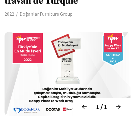
travail de Turquie
2022
Doğanlar Furniture Group
/
1
1