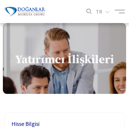
TR
Yatırımcı İlişkileri
Hisse Bilgisi