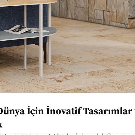
 Dünya İçin İnovatif Tasarımlar
k