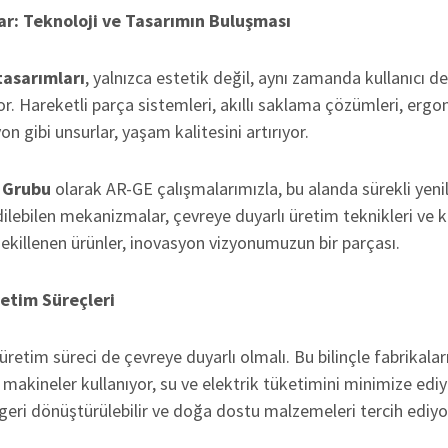
ar: Teknoloji ve Tasarımın Buluşması
tasarımları
, yalnızca estetik değil, aynı zamanda kullanıcı de
or. Hareketli parça sistemleri, akıllı saklama çözümleri, erg
on gibi unsurlar, yaşam kalitesini artırıyor.
 Grubu
olarak AR-GE çalışmalarımızla, bu alanda sürekli yenili
lebilen mekanizmalar, çevreye duyarlı üretim teknikleri ve ku
şekillenen ürünler, inovasyon vizyonumuzun bir parçası.
etim Süreçleri
üretim süreci de çevreye duyarlı olmalı. Bu bilinçle fabrikalar
 makineler kullanıyor, su ve elektrik tüketimini minimize ed
 geri dönüştürülebilir ve doğa dostu malzemeleri tercih ediyo