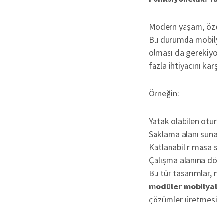
Modern yaşam, özel
Bu durumda mobilya
olması da gerekiyo
fazla ihtiyacını karş
Örneğin:
Yatak olabilen otu
Saklama alanı suna
Katlanabilir masa 
Çalışma alanına dön
Bu tür tasarımlar, m
modüler mobilyal
çözümler üretmesin