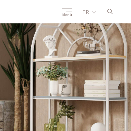
TR
Menü