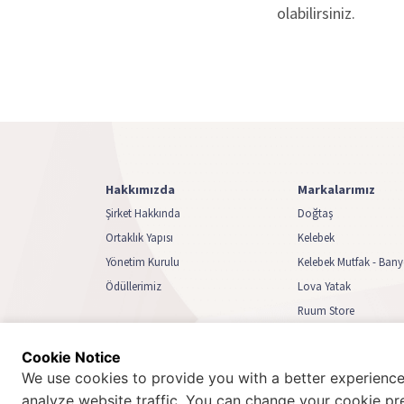
olabilirsiniz.
Hakkımızda
Markalarımız
Şirket Hakkında
Doğtaş
Ortaklık Yapısı
Kelebek
Yönetim Kurulu
Kelebek Mutfak - Ban
Ödüllerimiz
Lova Yatak
Ruum Store
Biga Home
Cookie Notice
We use cookies to provide you with a better experience
analyze website traffic. You can change your cookie pr