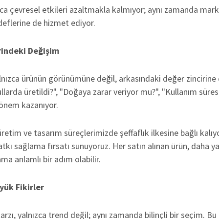
zca çevresel etkileri azaltmakla kalmıyor; aynı zamanda mar
edeflerine de hizmet ediyor.
rindeki Değişim
alnızca ürünün görünümüne değil, arkasındaki değer zincirine 
larda üretildi?", "Doğaya zarar veriyor mu?", "Kullanım süres
 önem kazanıyor.
retim ve tasarım süreçlerimizde şeffaflık ilkesine bağlı kalıy
katkı sağlama fırsatı sunuyoruz. Her satın alınan ürün, daha ya
ama anlamlı bir adım olabilir.
yük Fikirler
rzı, yalnızca trend değil; aynı zamanda bilinçli bir seçim. Bu 