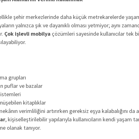
likle şehir merkezlerinde daha küçük metrekarelerde yaşama
ların yalnızca şık ve dayanıklı olması yetmiyor; aynı zaman
r.
Çok işlevli mobilya
çözümleri sayesinde kullanıcılar tek bi
ılayabiliyor.
rma grupları
n puflar ve bazalar
sistemleri
üşebilen kitaplıklar
ekânın verimliliğini artırırken gereksiz eşya kalabalığını da az
ar
, kişiselleştirilebilir yapılarıyla kullanıcıların kendi yaşam t
e olanak tanıyor.