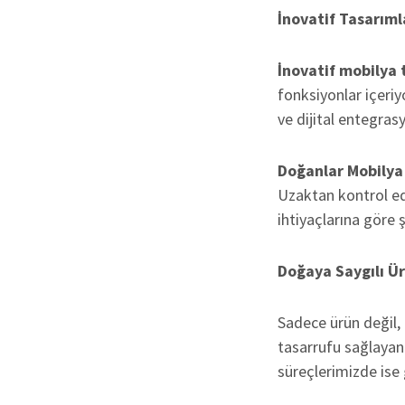
İnovatif Tasarıml
İnovatif mobilya 
fonksiyonlar içeriy
ve dijital entegrasy
Doğanlar Mobilya
Uzaktan kontrol edi
ihtiyaçlarına göre 
Doğaya Saygılı Ür
Sadece ürün değil, 
tasarrufu sağlayan
süreçlerimizde ise