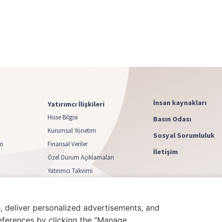
İnsan kaynakları
Yatırımcı İlişkileri
Hisse Bilgisi
Basın Odası
Kurumsal Yönetim
Sosyal Sorumluluk
yo
Finansal Veriler
İletişim
Özel Durum Açıklamaları
Yatırımcı Takvimi
Sermaye Artırımı
, deliver personalized advertisements, and
eferences by clicking the “Manage