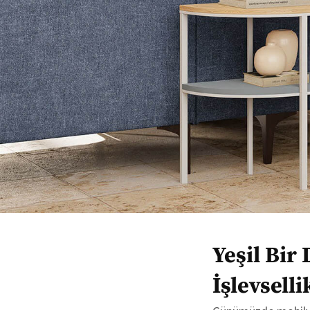
Yeşil Bir
İşlevselli