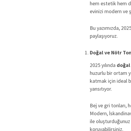
hem estetik hem de 
evinizi modern ve şı
Bu yazımızda, 2025’
paylaşıyoruz.
Doğal ve Nötr Ton
2025 yılında
doğal
huzurlu bir ortam 
katmak için ideal b
yansıtıyor.
Bej ve gri tonları,
Modern, İskandinav
ile oluşturduğunuz
koruyabilirsiniz.