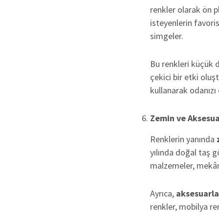
renkler olarak ön p
isteyenlerin favori
simgeler.
Bu renkleri küçük 
çekici bir etki oluş
kullanarak odanızı 
Zemin ve Aksesuar
Renklerin yanında
yılında doğal taş 
malzemeler, mekânı
Ayrıca,
aksesuarla
renkler, mobilya re