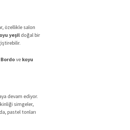
r, özellikle salon
oyu yeşil
doğal bir
tirebilir.
.
Bordo
ve
koyu
lmaya devam ediyor.
kinliği simgeler,
a, pastel tonları