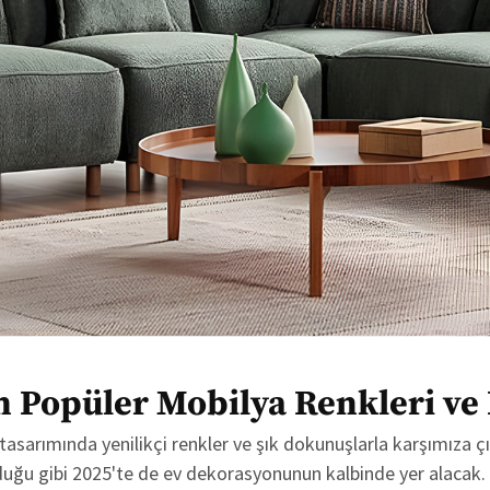
n Popüler Mobilya Renkleri ve 
 tasarımında yenilikçi renkler ve şık dokunuşlarla karşımıza ç
olduğu gibi 2025'te de ev dekorasyonunun kalbinde yer alacak