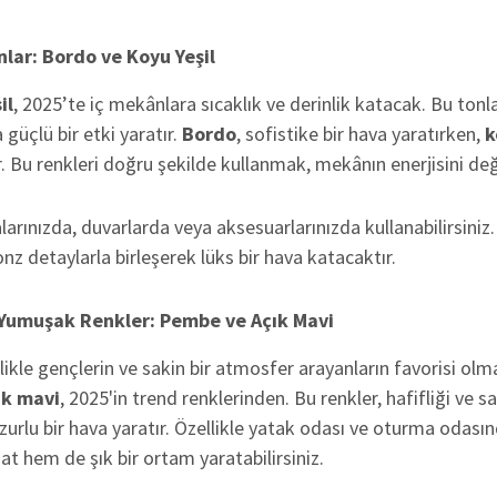
nlar: Bordo ve Koyu Yeşil
il
, 2025’te iç mekânlara sıcaklık ve derinlik katacak. Bu tonla
 güçlü bir etki yaratır.
Bordo
, sofistike bir hava yaratırken,
k
 Bu renkleri doğru şekilde kullanmak, mekânın enerjisini değiş
larınızda, duvarlarda veya aksesuarlarınızda kullanabilirsiniz
ronz detaylarla birleşerek lüks bir hava katacaktır.
e Yumuşak Renkler: Pembe ve Açık Mavi
llikle gençlerin ve sakin bir atmosfer arayanların favorisi o
ık mavi
, 2025'in trend renklerinden. Bu renkler, hafifliği ve sa
rlu bir hava yaratır. Özellikle yatak odası ve oturma odasınd
t hem de şık bir ortam yaratabilirsiniz.