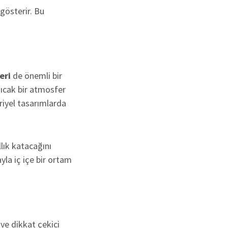
 gösterir. Bu
eri
de önemli bir
sıcak bir atmosfer
riyel tasarımlarda
lık katacağını
yla iç içe bir ortam
k ve dikkat çekici