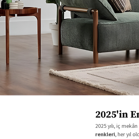
2025'in E
2025 yılı, iç mekân
renkleri
, her yıl 